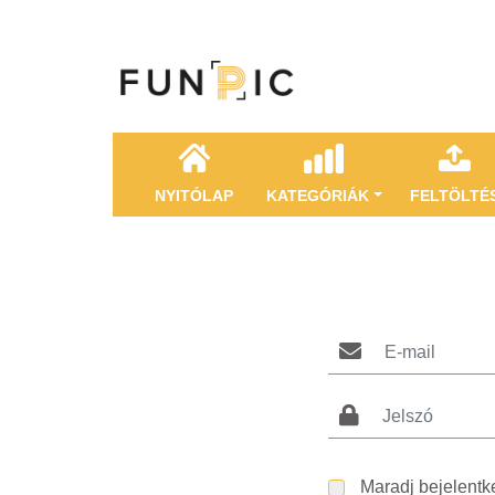
NYITÓLAP
KATEGÓRIÁK
FELTÖLTÉ
Maradj bejelentk