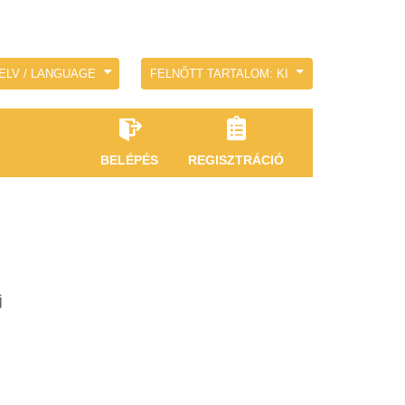
ELV / LANGUAGE
FELNŐTT TARTALOM: KI
BELÉPÉS
REGISZTRÁCIÓ
j