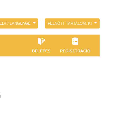
ELV / LANGUAGE
FELNŐTT TARTALOM: KI
BELÉPÉS
REGISZTRÁCIÓ
j