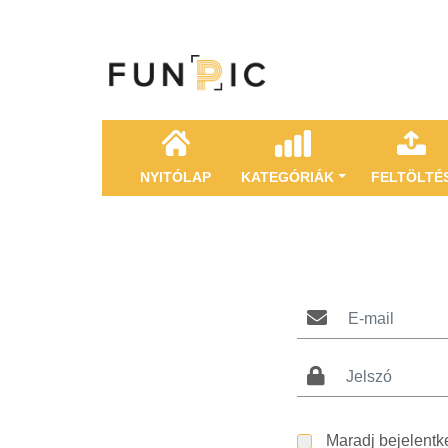
NYITÓLAP
KATEGÓRIÁK
FELTÖLTÉ
Maradj bejelentk