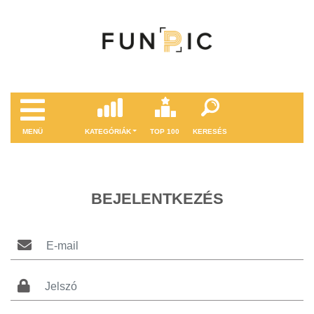
MENÜ
KATEGÓRIÁK
TOP 100
KERESÉS
BEJELENTKEZÉS