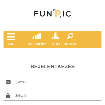
MENÜ
KATEGÓRIÁK
TOP 100
KERESÉS
BEJELENTKEZÉS