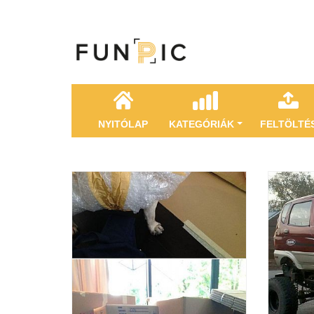
NYITÓLAP
KATEGÓRIÁK
FELTÖLTÉ