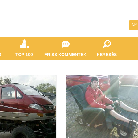
NY
S
TOP 100
FRISS KOMMENTEK
KERESÉS