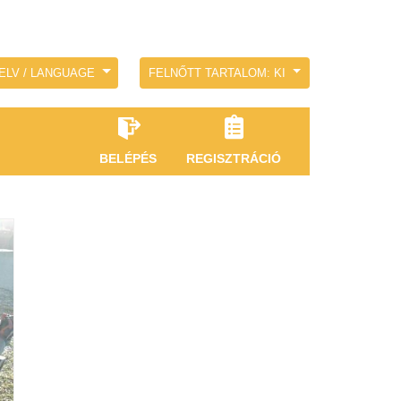
ELV / LANGUAGE
FELNŐTT TARTALOM: KI
BELÉPÉS
REGISZTRÁCIÓ