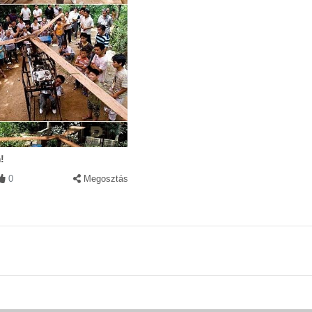
!
0
Megosztás