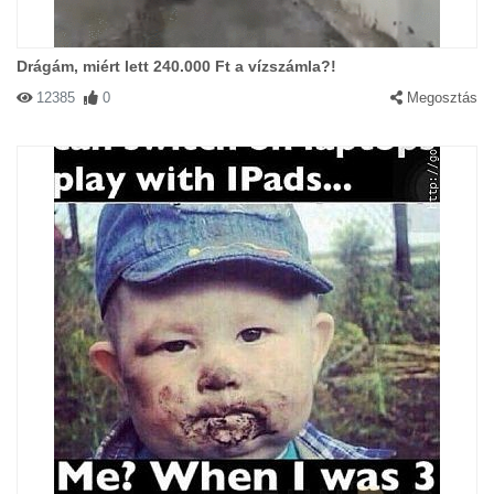
Drágám, miért lett 240.000 Ft a vízszámla?!
12385
0
Megosztás