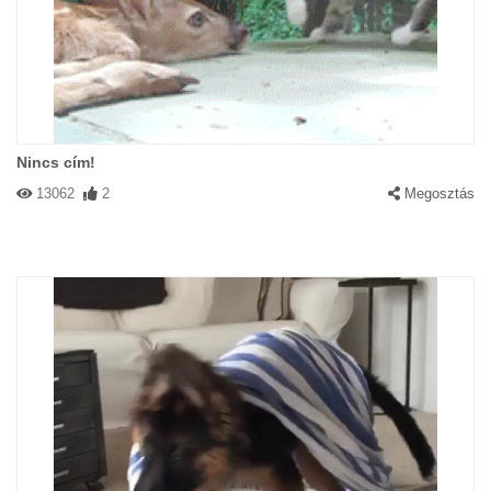
Nincs cím!
13062
2
Megosztás