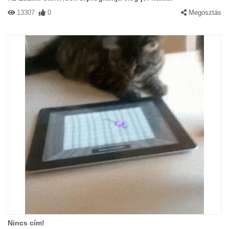
13307
0
Megosztás
Nincs cím!