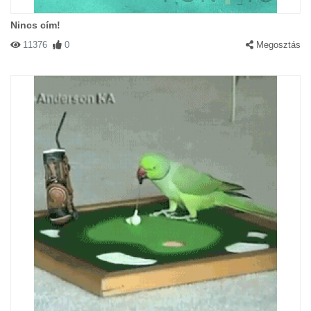
Nincs cím!
11376
0
Megosztás