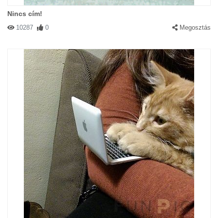
Nincs cím!
10287
0
Megosztás