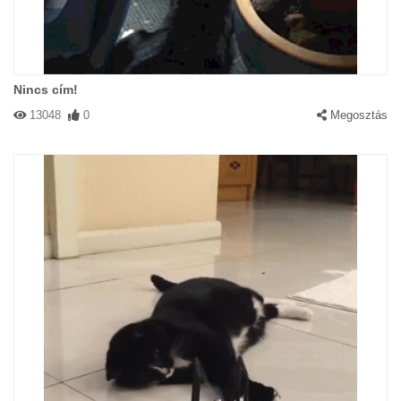
Nincs cím!
13048
0
Megosztás