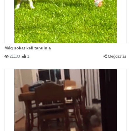
Még sokat kell tanulnia
21103
1
Megosztás