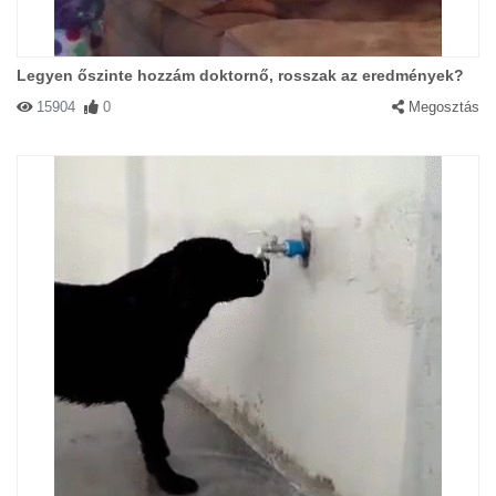
Legyen őszinte hozzám doktornő, rosszak az eredmények?
15904
0
Megosztás