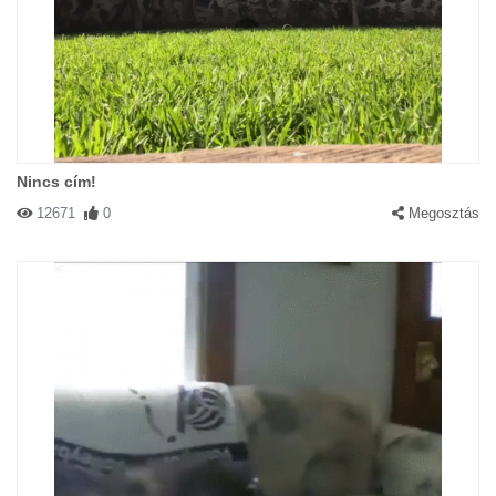
Nincs cím!
12671
0
Megosztás