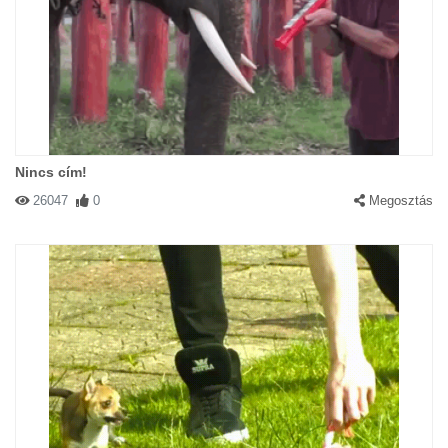
Nincs cím!
26047
0
Megosztás