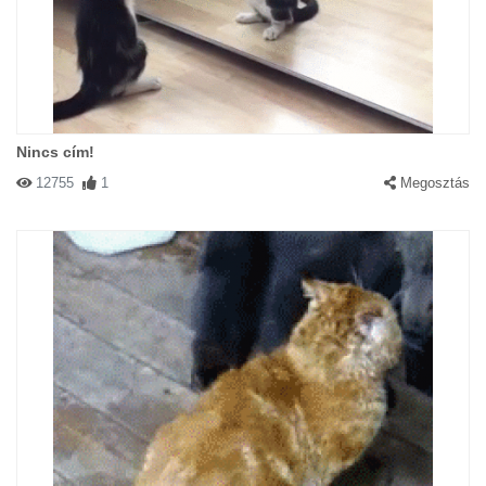
Nincs cím!
12755
1
Megosztás