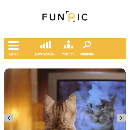
MENÜ
KATEGÓRIÁK
TOP 100
KERESÉS