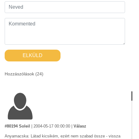
ELKÜLD
Hozzászólások (
24
)
#80194 Soleil
|
2004-05-17 00:00:00
|
Válasz
Anyamacska: Látad kicsikém, ezért nem szabad össze - vissza