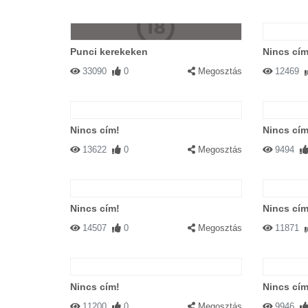
Punci kerekeken
Nincs cím
33090
0
Megosztás
12469
Nincs cím!
Nincs cím
13622
0
Megosztás
9494
Nincs cím!
Nincs cím
14507
0
Megosztás
11871
Nincs cím!
Nincs cím
11200
0
Megosztás
9946