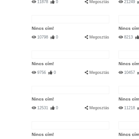
11878
0
Megosztás
21249
Nincs cím!
Nincs cím
10798
0
Megosztás
8213
Nincs cím!
Nincs cím
9756
0
Megosztás
10457
Nincs cím!
Nincs cím
12531
0
Megosztás
11218
Nincs cím!
Nincs cím