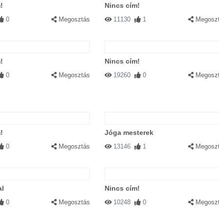
!
Nincs cím!
0
Megosztás
11130
1
Megosz
!
Nincs cím!
0
Megosztás
19260
0
Megosz
!
Jóga mesterek
0
Megosztás
13146
1
Megosz
al
Nincs cím!
0
Megosztás
10248
0
Megosz