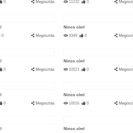
0
Megosztás
11132
0
Megosz
!
Nincs cím!
0
Megosztás
9349
0
Megosz
!
Nincs cím!
0
Megosztás
10521
0
Megosz
!
Nincs cím!
0
Megosztás
10016
0
Megosz
!
Nincs cím!