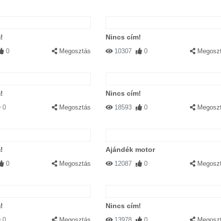
!
Nincs cím!
0
Megosztás
10307
0
Megosz
!
Nincs cím!
0
Megosztás
18593
0
Megosz
!
Ajándék motor
0
Megosztás
12087
0
Megosz
!
Nincs cím!
0
Megosztás
13978
0
Megosz