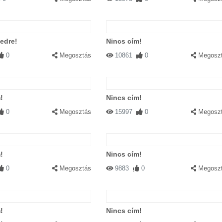
edre!
Nincs cím!
0
Megosztás
10861
0
Megosz
!
Nincs cím!
0
Megosztás
15997
0
Megosz
!
Nincs cím!
0
Megosztás
9883
0
Megosz
!
Nincs cím!