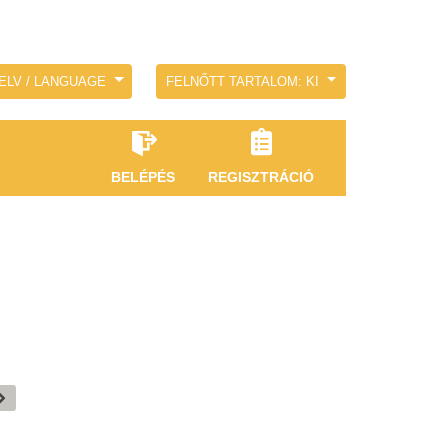
ELV / LANGUAGE
FELNŐTT TARTALOM: KI
BELÉPÉS
REGISZTRÁCIÓ