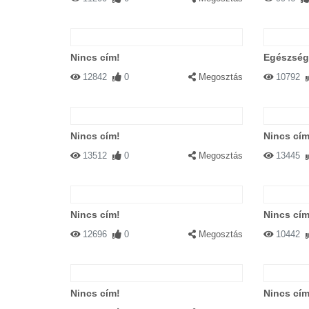
Nincs cím!
Egészség
12842
0
Megosztás
10792
Nincs cím!
Nincs cím
13512
0
Megosztás
13445
Nincs cím!
Nincs cím
12696
0
Megosztás
10442
Nincs cím!
Nincs cím