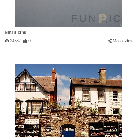
Nincs cím!
24537
0
Megosztás