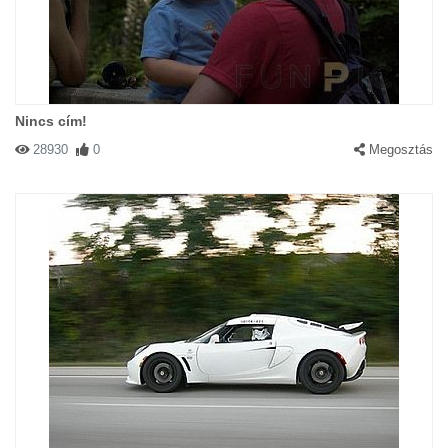
Nincs cím!
28930
0
Megosztás