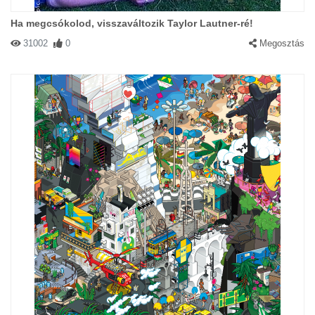
Ha megcsókolod, visszaváltozik Taylor Lautner-ré!
31002
0
Megosztás