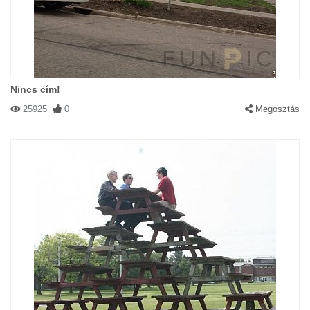
Nincs cím!
25925
0
Megosztás