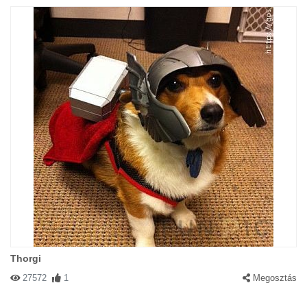
Thorgi
27572
1
Megosztás