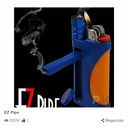
EZ Pipe
28104
1
Megosztás