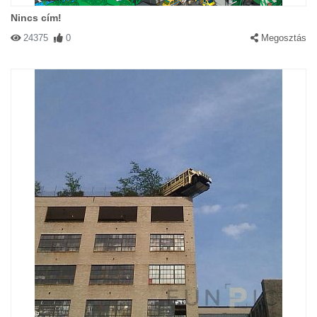
Nincs cím!
24375
0
Megosztás