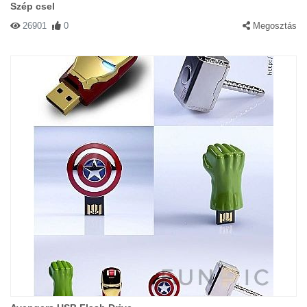
Szép csel
26901
0
Megosztás