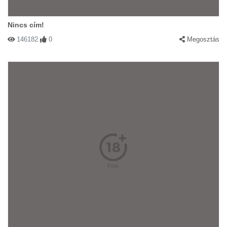
Nincs cím!
146182
0
Megosztás