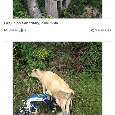
Las Lajas Sanctuary, Kolumbia
29489
0
Megosztás