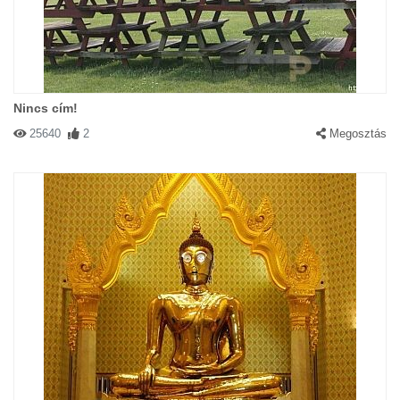
Nincs cím!
25640
2
Megosztás