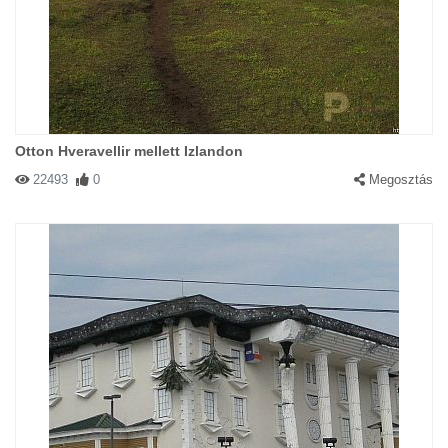
Otton Hveravellir mellett Izlandon
22493
0
Megosztás