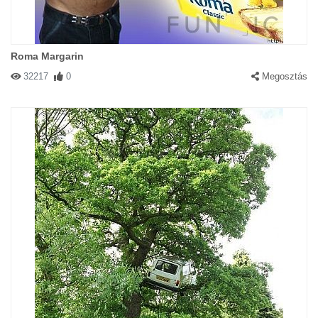
Roma Margarin
32217
0
Megosztás