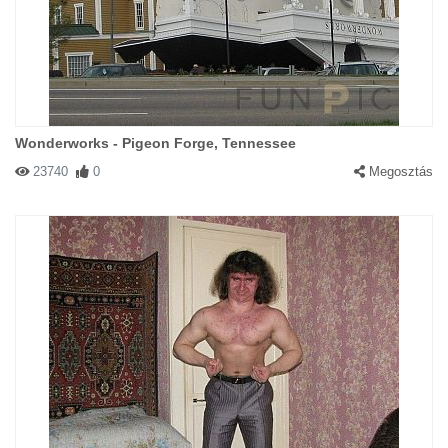
Wonderworks - Pigeon Forge, Tennessee
23740
0
Megosztás