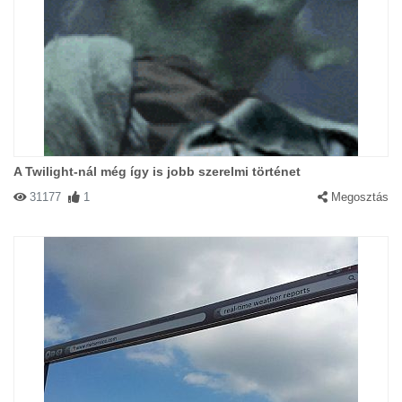
A Twilight-nál még így is jobb szerelmi történet
31177
1
Megosztás