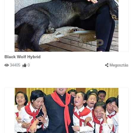
Black Wolf Hybrid
34405
0
Megosztás