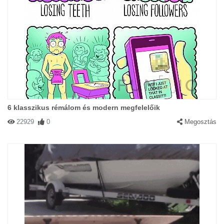
6 klasszikus rémálom és modern megfelelőik
22929
0
Megosztás