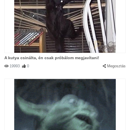
A kutya csinálta, én csak próbálom megjavítani!
19993
0
Megosztás