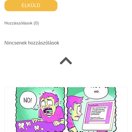
ELKÜLD
Hozzászólások (
0
)
Nincsenek hozzászólások