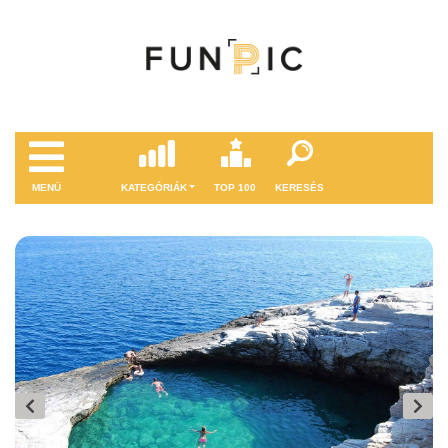
MENÜ
KATEGÓRIÁK
TOP 100
KERESÉS