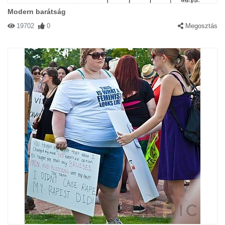
Modern barátság
19702
0
Megosztás