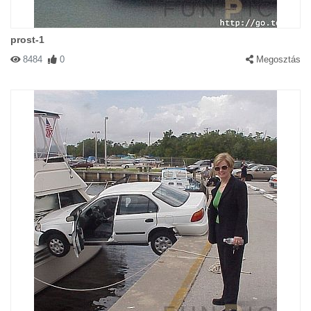
prost-1
8484
0
Megosztás