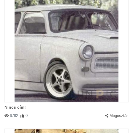
Nincs cím!
6792
0
Megosztás