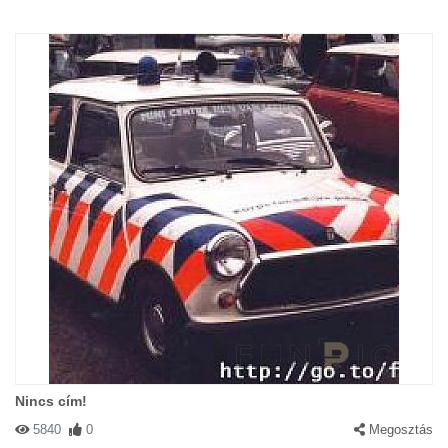
Nincs cím!
5840
0
Megosztás