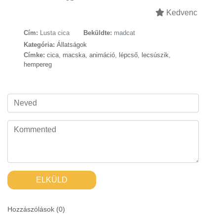
Kedvenc
Cím:
Lusta cica
Beküldte:
madcat
Kategória:
Állatságok
Címke:
cica
,
macska
,
animáció
,
lépcső
,
lecsúszik
,
hempereg
ELKÜLD
Hozzászólások (
0
)