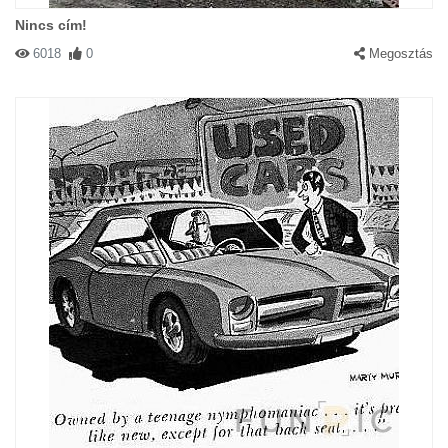
Nincs cím!
6018
0
Megosztás