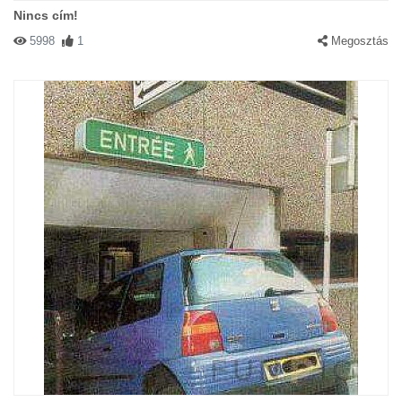
Nincs cím!
5998
1
Megosztás