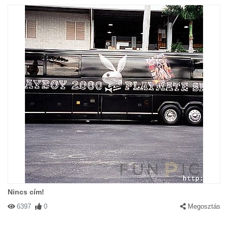
Nincs cím!
6397
0
Megosztás