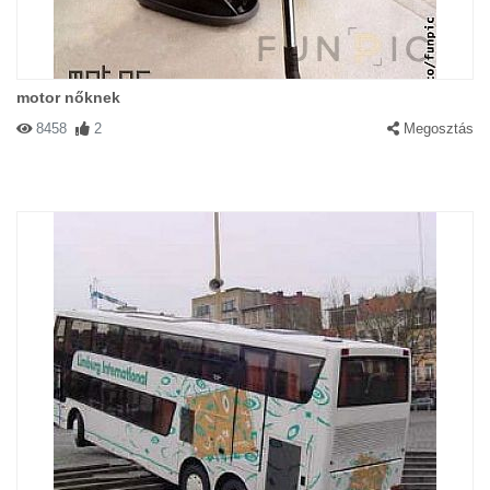
motor nőknek
8458
2
Megosztás