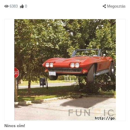
6383
0
Megosztás
Nincs cím!