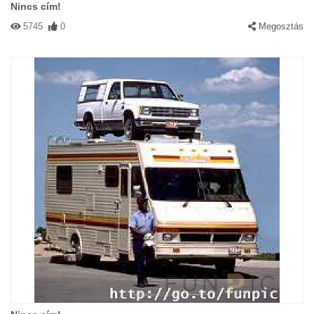
Nincs cím!
5745
0
Megosztás