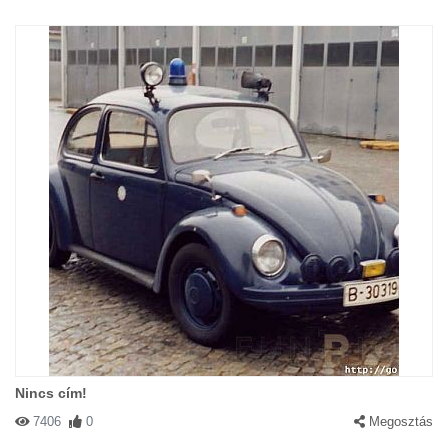
Nincs cím!
7406
0
Megosztás