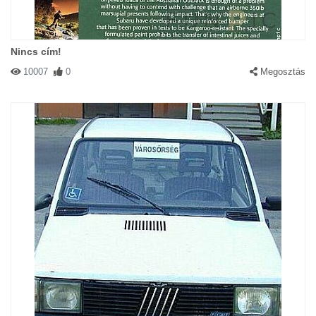
Nincs cím!
10007
0
Megosztás