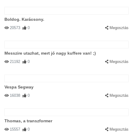
Boldog. Karácsony.
20573
0
Megosztás
Messzire utazhat, mert jó nagy kuffere van! ;)
21192
0
Megosztás
Vespa Segway
16038
0
Megosztás
Thomas, a transzformer
15557
0
Megosztás