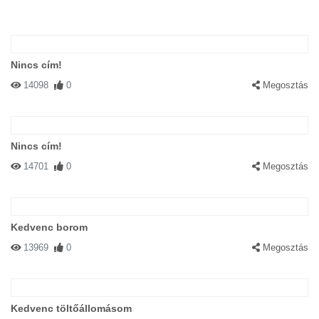
Nincs cím!
14098
0
Megosztás
Nincs cím!
14701
0
Megosztás
Kedvenc borom
13969
0
Megosztás
Kedvenc töltőállomásom