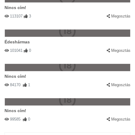
Nincs cím!
113107
3
Megosztás
Édeshármas
101041
0
Megosztás
Nincs cím!
84170
1
Megosztás
Nincs cím!
99585
0
Megosztás