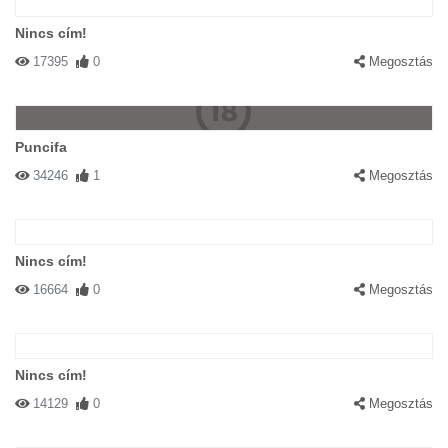
Nincs cím!
17395
0
Megosztás
Puncifa
34246
1
Megosztás
Nincs cím!
16664
0
Megosztás
Nincs cím!
14129
0
Megosztás