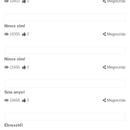
19403
0
Megosztás
Nincs cím!
18355
0
Megosztás
Nincs cím!
21666
0
Megosztás
Szia anyu!
16668
0
Megosztás
Ébresztő!