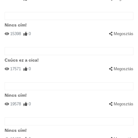
Nincs cím!
15398
0
Megosztás
Csúcs ez a cica!
17571
0
Megosztás
Nincs cím!
19578
0
Megosztás
Nincs cím!