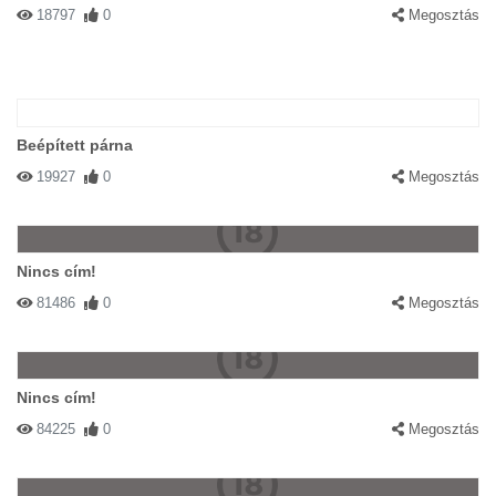
18797
0
Megosztás
Beépített párna
19927
0
Megosztás
Nincs cím!
81486
0
Megosztás
Nincs cím!
84225
0
Megosztás