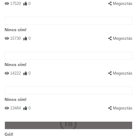
17520
0
Megosztás
Nincs cím!
15730
0
Megosztás
Nincs cím!
14222
0
Megosztás
Nincs cím!
13484
0
Megosztás
Gól!