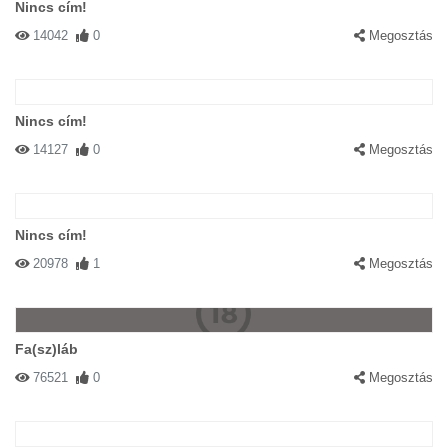
Nincs cím!
14042
0
Megosztás
Nincs cím!
14127
0
Megosztás
Nincs cím!
20978
1
Megosztás
Fa(sz)láb
76521
0
Megosztás