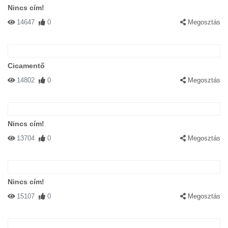
Nincs cím!
14647
0
Megosztás
Cicamentő
14802
0
Megosztás
Nincs cím!
13704
0
Megosztás
Nincs cím!
15107
0
Megosztás