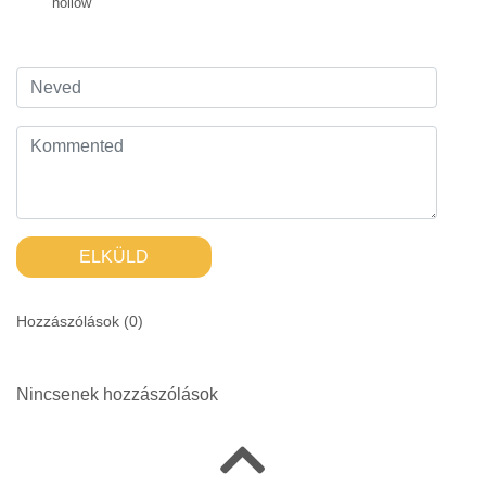
hollow
ELKÜLD
Hozzászólások (
0
)
Nincsenek hozzászólások