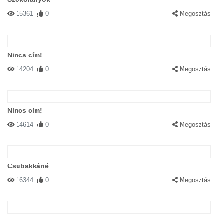
15361
0
Megosztás
Nincs cím!
14204
0
Megosztás
Nincs cím!
14614
0
Megosztás
Csubakkáné
16344
0
Megosztás