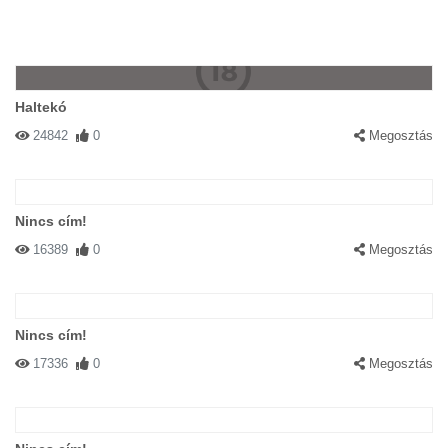
Haltekó
24842
0
Megosztás
Nincs cím!
16389
0
Megosztás
Nincs cím!
17336
0
Megosztás