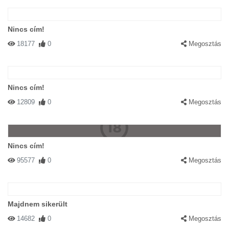
Nincs cím!
18177
0
Megosztás
Nincs cím!
12809
0
Megosztás
Nincs cím!
95577
0
Megosztás
Majdnem sikerült
14682
0
Megosztás