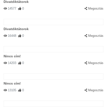
Divatdiktátorok
14577
0
Megosztás
Divatdiktátorok
16448
0
Megosztás
Nincs cím!
14203
0
Megosztás
Nincs cím!
13105
0
Megosztás