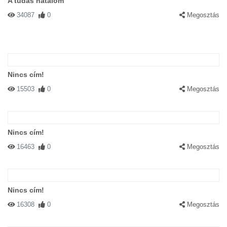
A tudás hatalom
34087
0
Megosztás
Nincs cím!
15503
0
Megosztás
Nincs cím!
16463
0
Megosztás
Nincs cím!
16308
0
Megosztás