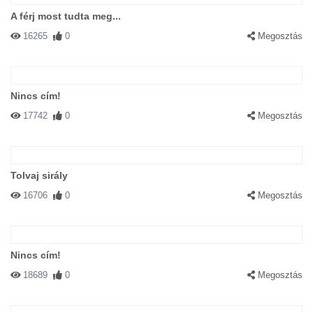
A férj most tudta meg...
16265
0
Megosztás
Nincs cím!
17742
0
Megosztás
Tolvaj sirály
16706
0
Megosztás
Nincs cím!
18689
0
Megosztás