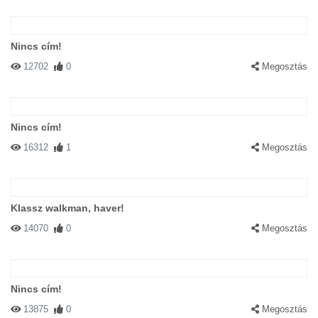
Nincs cím!
12702
0
Megosztás
Nincs cím!
16312
1
Megosztás
Klassz walkman, haver!
14070
0
Megosztás
Nincs cím!
13875
0
Megosztás