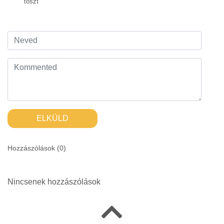
tószt
ELKÜLD
Hozzászólások (
0
)
Nincsenek hozzászólások