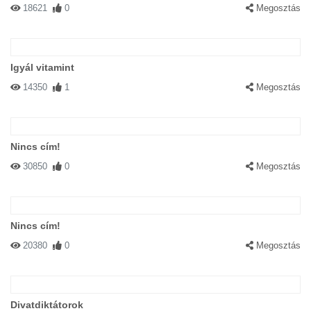
18621
0
Megosztás
Igyál vitamint
14350
1
Megosztás
Nincs cím!
30850
0
Megosztás
Nincs cím!
20380
0
Megosztás
Divatdiktátorok