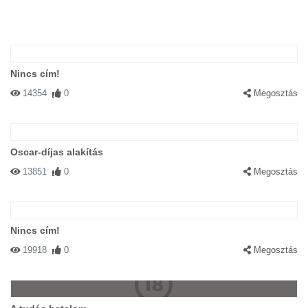
Nincs cím!
14354
0
Megosztás
Oscar-díjas alakítás
13851
0
Megosztás
Nincs cím!
19918
0
Megosztás