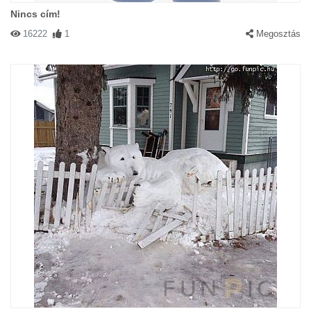
Nincs cím!
16222
1
Megosztás