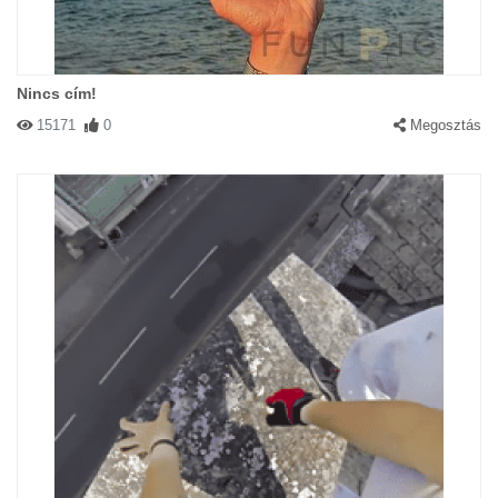
Nincs cím!
15171
0
Megosztás