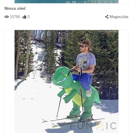
Nincs cím!
15766
0
Megosztás