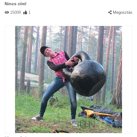
Nincs cím!
15008
1
Megosztás