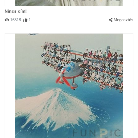
Nincs cím!
16318
1
Megosztás