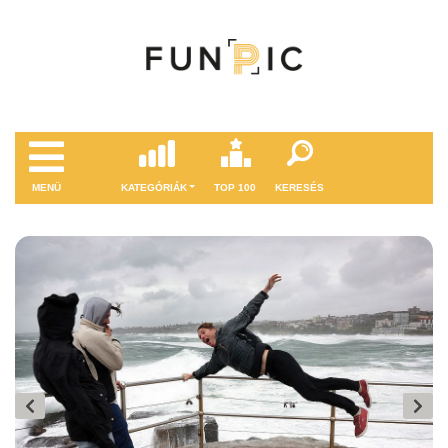
MENÜ
KATEGÓRIÁK
TOP 100
KERESÉS