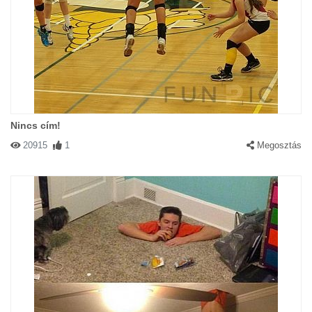
Nincs cím!
20915
1
Megosztás