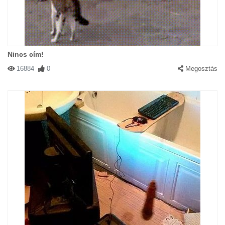
Nincs cím!
16884
0
Megosztás