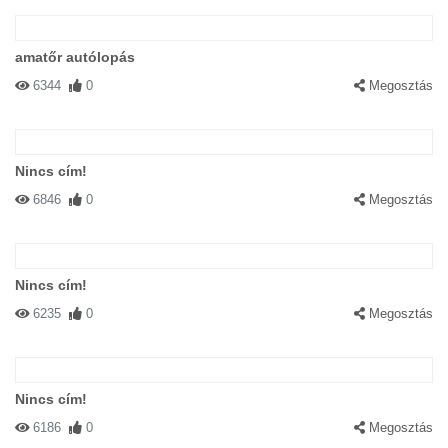
amatőr autólopás
6344
0
Megosztás
Nincs cím!
6846
0
Megosztás
Nincs cím!
6235
0
Megosztás
Nincs cím!
6186
0
Megosztás