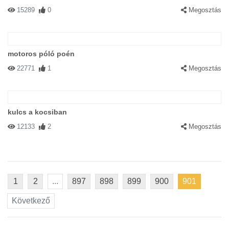
15289
0
Megosztás
motoros póló poén
22771
1
Megosztás
kulcs a kocsiban
12133
2
Megosztás
1
2
...
897
898
899
900
901
Következő