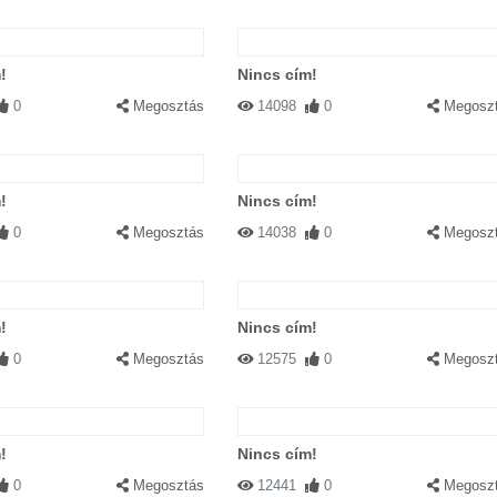
!
Nincs cím!
0
Megosztás
14098
0
Megosz
!
Nincs cím!
0
Megosztás
14038
0
Megosz
!
Nincs cím!
0
Megosztás
12575
0
Megosz
!
Nincs cím!
0
Megosztás
12441
0
Megosz