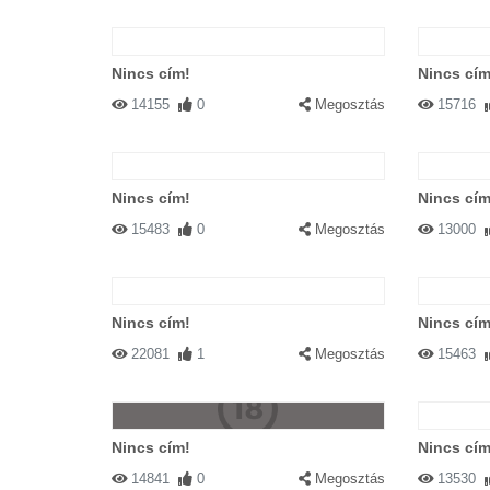
Nincs cím!
Nincs cím
14155
0
Megosztás
15716
Nincs cím!
Nincs cím
15483
0
Megosztás
13000
Nincs cím!
Nincs cím
22081
1
Megosztás
15463
Nincs cím!
Nincs cím
14841
0
Megosztás
13530