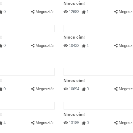
!
Nincs cím!
0
Megosztás
12683
1
Megosz
!
Nincs cím!
0
Megosztás
10432
1
Megosz
!
Nincs cím!
0
Megosztás
10694
0
Megosz
!
Nincs cím!
4
Megosztás
13185
0
Megosz