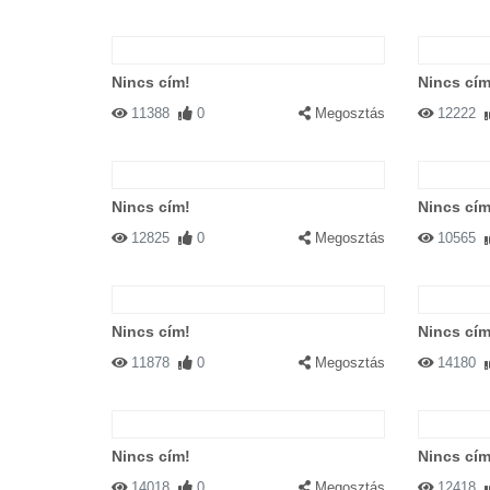
Nincs cím!
Nincs cím
11388
0
Megosztás
12222
Nincs cím!
Nincs cím
12825
0
Megosztás
10565
Nincs cím!
Nincs cím
11878
0
Megosztás
14180
Nincs cím!
Nincs cím
14018
0
Megosztás
12418