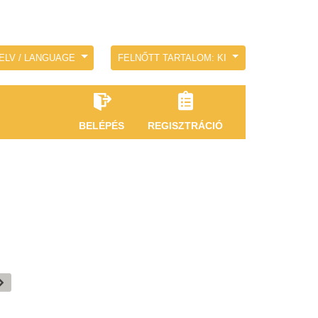
ELV / LANGUAGE
FELNŐTT TARTALOM: KI
BELÉPÉS
REGISZTRÁCIÓ