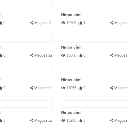
!
Nincs cím!
0
Megosztás
12706
1
Megosz
!
Nincs cím!
0
Megosztás
13008
0
Megosz
!
Nincs cím!
0
Megosztás
11056
0
Megosz
!
Nincs cím!
0
Megosztás
13280
0
Megosz