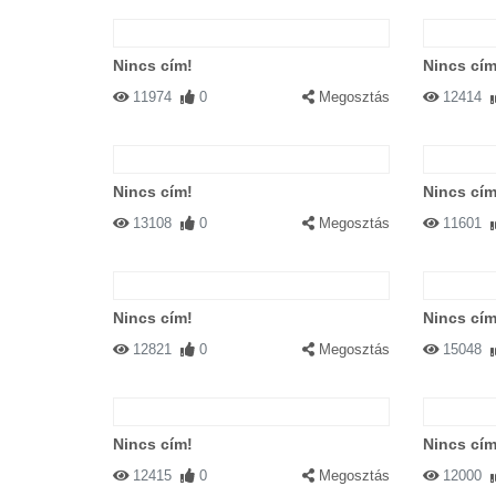
Nincs cím!
Nincs cím
11974
0
Megosztás
12414
Nincs cím!
Nincs cím
13108
0
Megosztás
11601
Nincs cím!
Nincs cím
12821
0
Megosztás
15048
Nincs cím!
Nincs cím
12415
0
Megosztás
12000