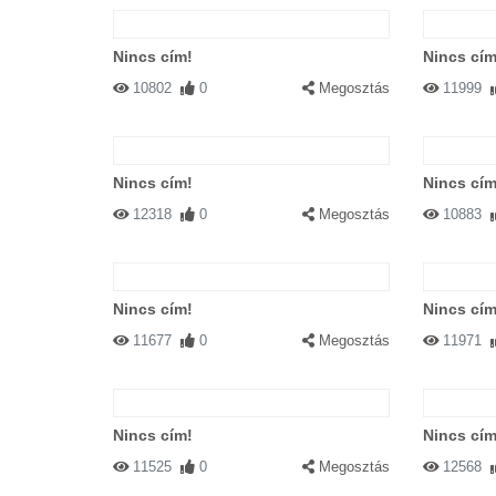
Nincs cím!
Nincs cím
10802
0
Megosztás
11999
Nincs cím!
Nincs cím
12318
0
Megosztás
10883
Nincs cím!
Nincs cím
11677
0
Megosztás
11971
Nincs cím!
Nincs cím
11525
0
Megosztás
12568