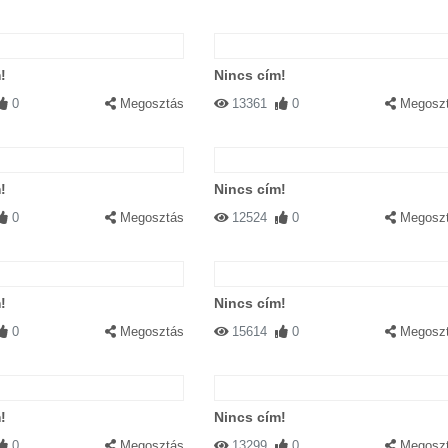
!
Nincs cím!
0
Megosztás
13361
0
Megosz
!
Nincs cím!
0
Megosztás
12524
0
Megosz
!
Nincs cím!
0
Megosztás
15614
0
Megosz
!
Nincs cím!
0
Megosztás
13299
0
Megosz