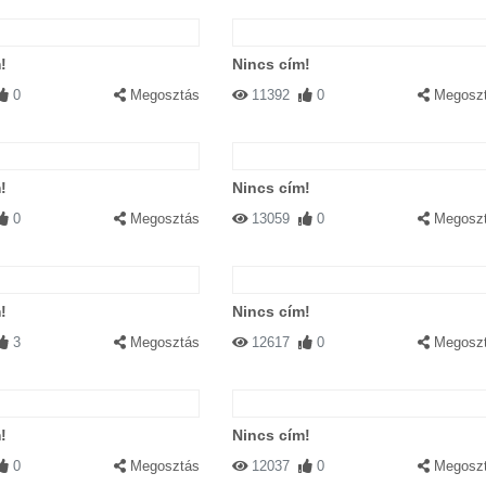
!
Nincs cím!
0
Megosztás
11392
0
Megosz
!
Nincs cím!
0
Megosztás
13059
0
Megosz
!
Nincs cím!
3
Megosztás
12617
0
Megosz
!
Nincs cím!
0
Megosztás
12037
0
Megosz