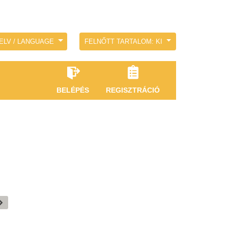
ELV / LANGUAGE
FELNŐTT TARTALOM: KI
BELÉPÉS
REGISZTRÁCIÓ