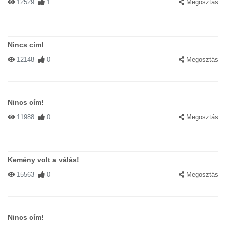
12529
1
Megosztás
Nincs cím!
12148
0
Megosztás
Nincs cím!
11988
0
Megosztás
Kemény volt a válás!
15563
0
Megosztás
Nincs cím!