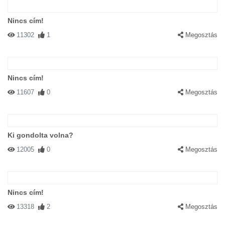
Nincs cím!
11302
1
Megosztás
Nincs cím!
11607
0
Megosztás
Ki gondolta volna?
12005
0
Megosztás
Nincs cím!
13318
2
Megosztás