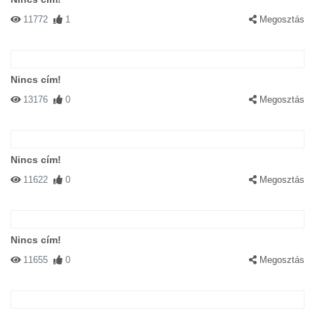
11772
1
Megosztás
Nincs cím!
13176
0
Megosztás
Nincs cím!
11622
0
Megosztás
Nincs cím!
11655
0
Megosztás