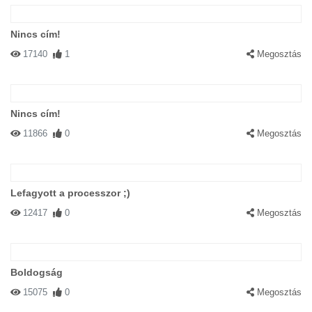
Nincs cím!
17140
1
Megosztás
Nincs cím!
11866
0
Megosztás
Lefagyott a processzor ;)
12417
0
Megosztás
Boldogság
15075
0
Megosztás