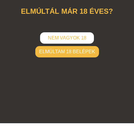
ELMÚLTÁL MÁR 18 ÉVES?
NEM VAGYOK 18
ELMÚLTAM 18 BELÉPEK
ELKÜLD
Hozzászólások (
0
)
Nincsenek hozzászólások