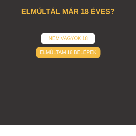
ELMÚLTÁL MÁR 18 ÉVES?
NEM VAGYOK 18
ELMÚLTAM 18 BELÉPEK
ELKÜLD
Hozzászólások (
0
)
Nincsenek hozzászólások