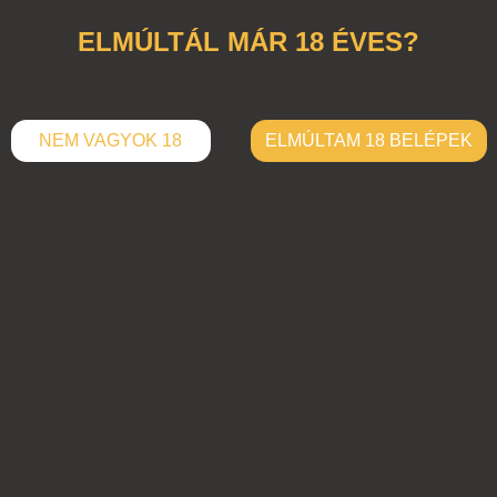
ELMÚLTÁL MÁR 18 ÉVES?
NEM VAGYOK 18
ELMÚLTAM 18 BELÉPEK