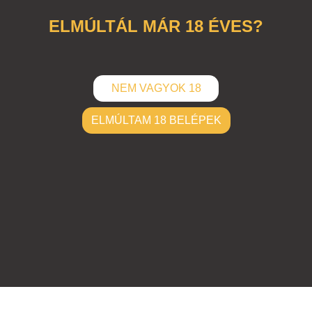
ELMÚLTÁL MÁR 18 ÉVES?
NEM VAGYOK 18
ELMÚLTAM 18 BELÉPEK
ELKÜLD
Hozzászólások (
0
)
Nincsenek hozzászólások