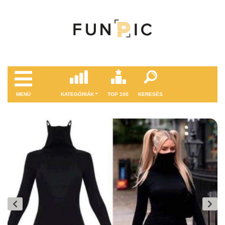
MENÜ
KATEGÓRIÁK
TOP 100
KERESÉS