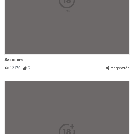
Szerelem
12170
6
Megosztás