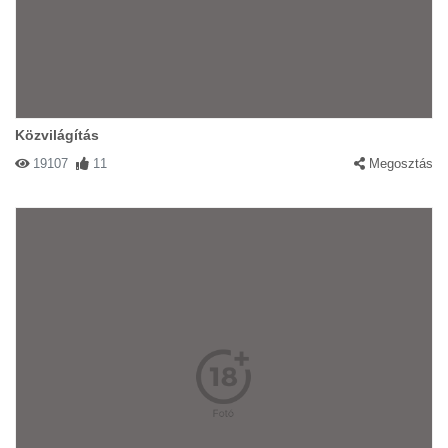
Közvilágítás
19107
11
Megosztás