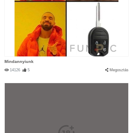
Mindannyiunk
14126
5
Megosztás