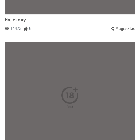
Hajlékony
14423
6
Megosztás