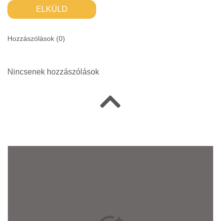
ELKÜLD
Hozzászólások (
0
)
Nincsenek hozzászólások