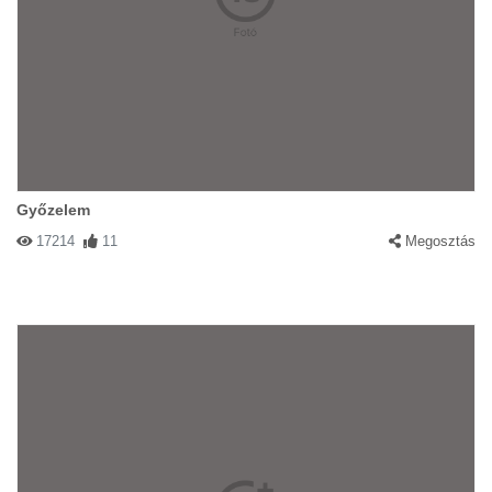
Győzelem
17214
11
Megosztás