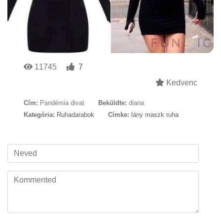
11745
7
Kedvenc
Cím:
Pandémia divat
Beküldte:
diana
Kategória:
Ruhadarabok
Címke:
lány maszk ruha