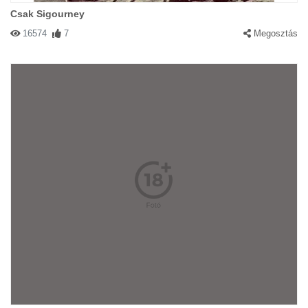
Csak Sigourney
16574
7
Megosztás