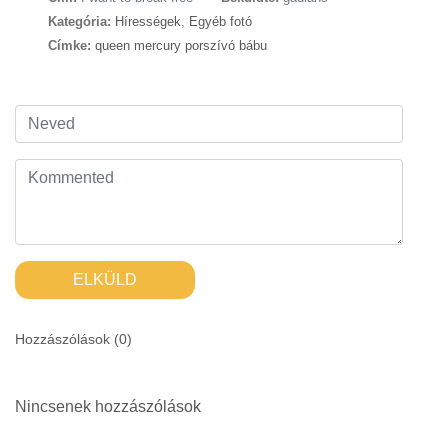
Kategória:
Hírességek
,
Egyéb fotó
Címke:
queen mercury porszívó bábu
ELKÜLD
Hozzászólások (
0
)
Nincsenek hozzászólások