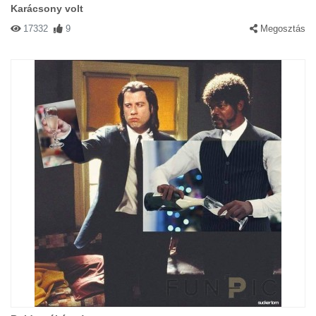
Karácsony volt
17332
9
Megosztás