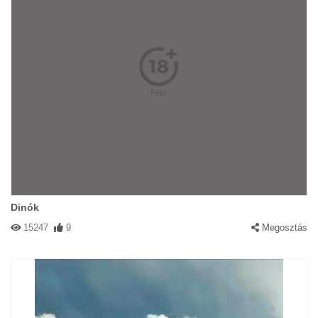
Dinók
15247
9
Megosztás