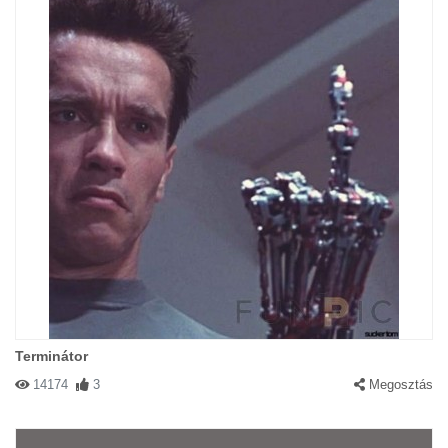
Terminátor
14174
3
Megosztás