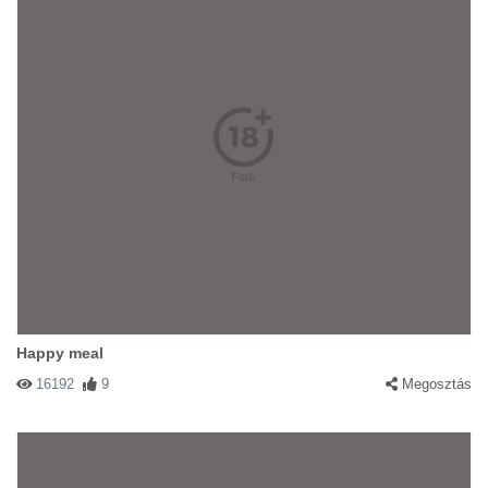
Happy meal
16192
9
Megosztás