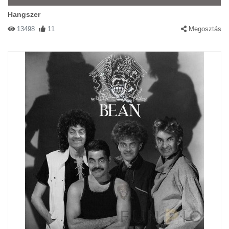
Hangszer
13498
11
Megosztás