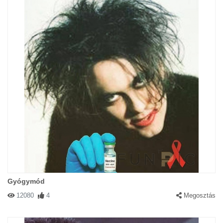
Gyógymód
12080
4
Megosztás