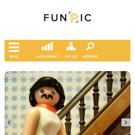
MENÜ
KATEGÓRIÁK
TOP 100
KERESÉS