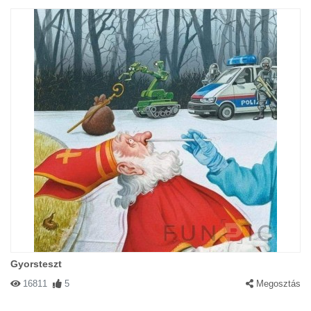
Gyorsteszt
16811
5
Megosztás