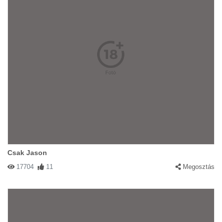
Csak Jason
17704
11
Megosztás