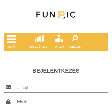
MENÜ
KATEGÓRIÁK
TOP 100
KERESÉS
BEJELENTKEZÉS