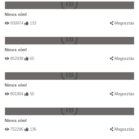
Nincs cím!
930974
133
Megosztás
Nincs cím!
852938
65
Megosztás
Nincs cím!
801904
50
Megosztás
Nincs cím!
752296
136
Megosztás