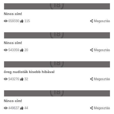
Nincs cím!
659330
115
Megosztás
Nincs cím!
543359
20
Megosztás
öreg nudisták kisebb hibával
543276
32
Megosztás
Nincs cím!
449637
44
Megosztás