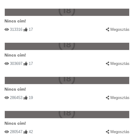
Nincs cím!
313316
17
Megosztás
Nincs cím!
303697
17
Megosztás
Nincs cím!
286453
19
Megosztás
Nincs cím!
280547
42
Megosztás