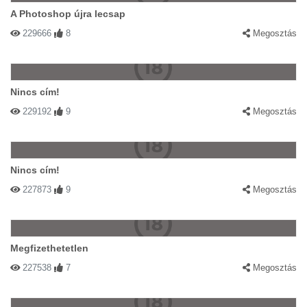
A Photoshop újra lecsap
229666
8
Megosztás
Nincs cím!
229192
9
Megosztás
Nincs cím!
227873
9
Megosztás
Megfizethetetlen
227538
7
Megosztás