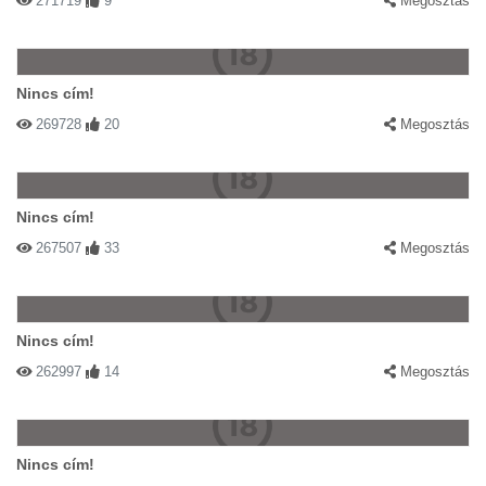
271719
9
Megosztás
Nincs cím!
269728
20
Megosztás
Nincs cím!
267507
33
Megosztás
Nincs cím!
262997
14
Megosztás
Nincs cím!