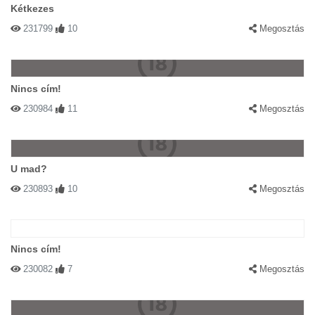
Kétkezes
231799
10
Megosztás
Nincs cím!
230984
11
Megosztás
U mad?
230893
10
Megosztás
Nincs cím!
230082
7
Megosztás