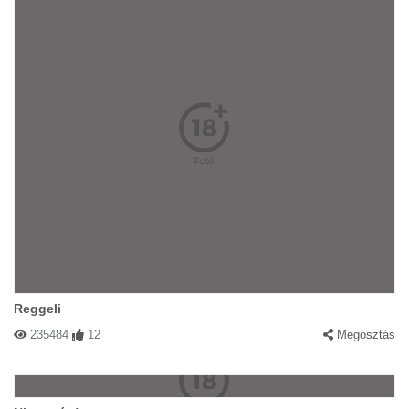
Reggeli
235484
12
Megosztás