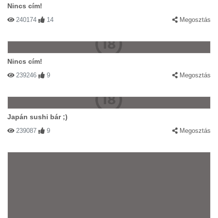
Nincs cím!
240174
14
Megosztás
Nincs cím!
239246
9
Megosztás
Japán sushi bár ;)
239087
9
Megosztás