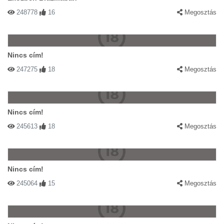
248778
16
Megosztás
Nincs cím!
247275
18
Megosztás
Nincs cím!
245613
18
Megosztás
Nincs cím!
245064
15
Megosztás