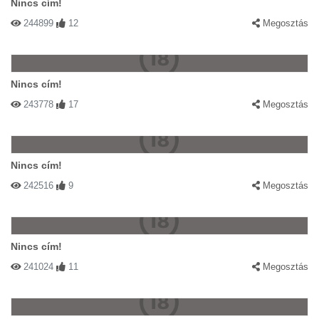
Nincs cím!
244899
12
Megosztás
Nincs cím!
243778
17
Megosztás
Nincs cím!
242516
9
Megosztás
Nincs cím!
241024
11
Megosztás