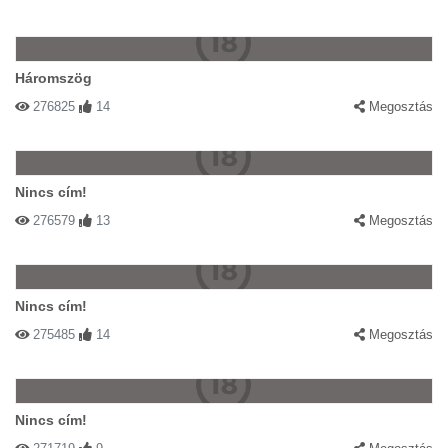
Háromszög
276825
14
Megosztás
Nincs cím!
276579
13
Megosztás
Nincs cím!
275485
14
Megosztás
Nincs cím!