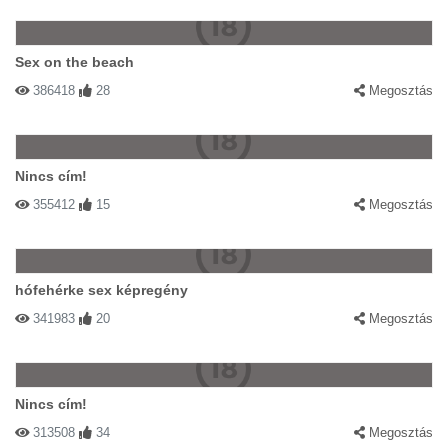
Sex on the beach
386418
28
Megosztás
Nincs cím!
355412
15
Megosztás
hófehérke sex képregény
341983
20
Megosztás
Nincs cím!
313508
34
Megosztás