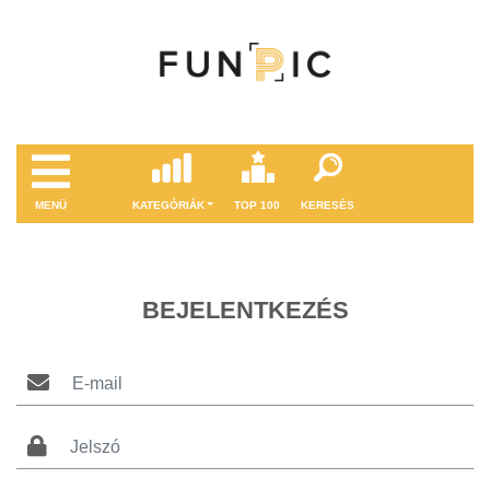
MENÜ
KATEGÓRIÁK
TOP 100
KERESÉS
BEJELENTKEZÉS