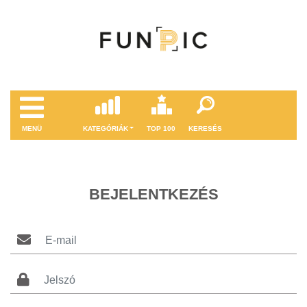
MENÜ
KATEGÓRIÁK
TOP 100
KERESÉS
BEJELENTKEZÉS