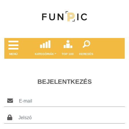
MENÜ
KATEGÓRIÁK
TOP 100
KERESÉS
BEJELENTKEZÉS