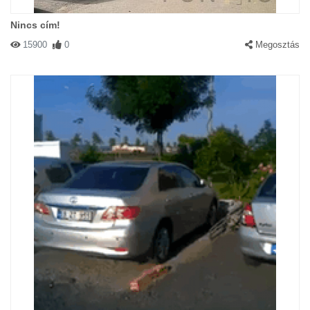
Nincs cím!
15900
0
Megosztás