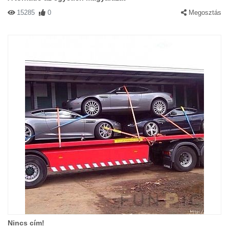
15285
0
Megosztás
Nincs cím!