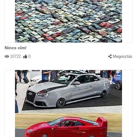
Nincs cím!
10722
0
Megosztás