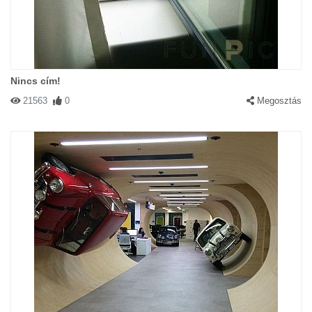
Nincs cím!
21563
0
Megosztás