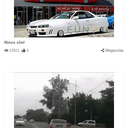
Nincs cím!
12821
0
Megosztás