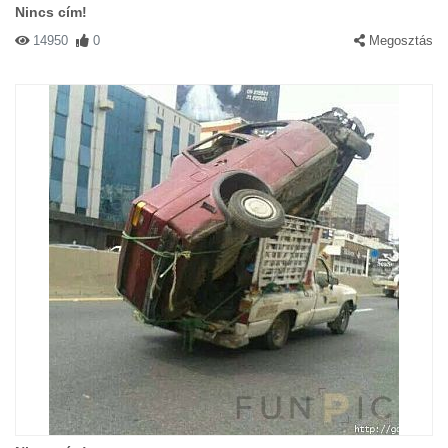
Nincs cím!
14950
0
Megosztás