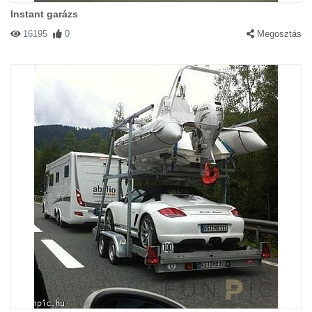
Instant garázs
16195
0
Megosztás