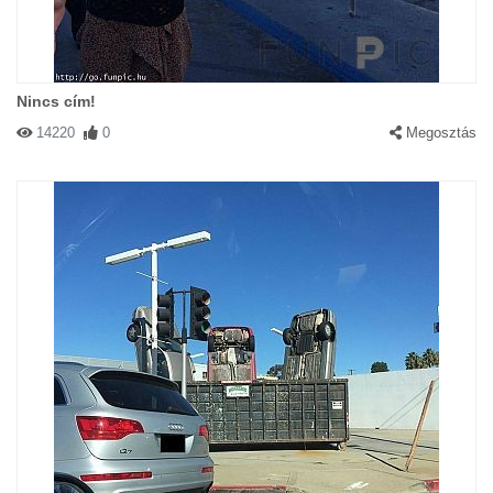
Nincs cím!
14220
0
Megosztás