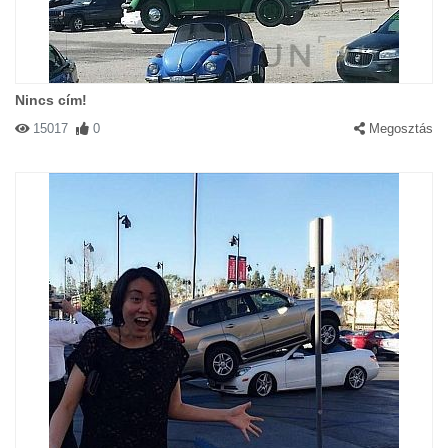
Nincs cím!
15017
0
Megosztás