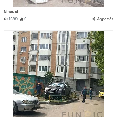
Nincs cím!
15380
0
Megosztás