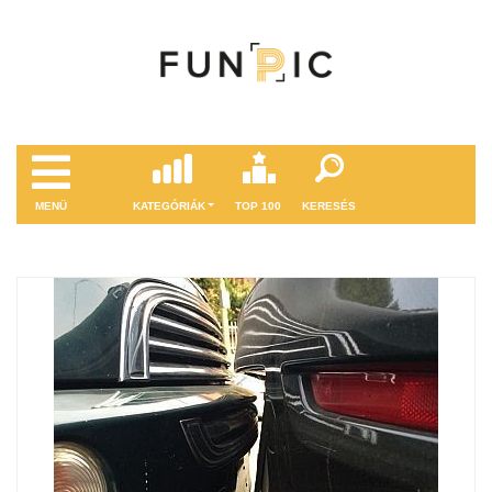
MENÜ
KATEGÓRIÁK
TOP 100
KERESÉS