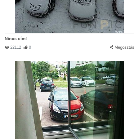
Nincs cím!
22112
0
Megosztás