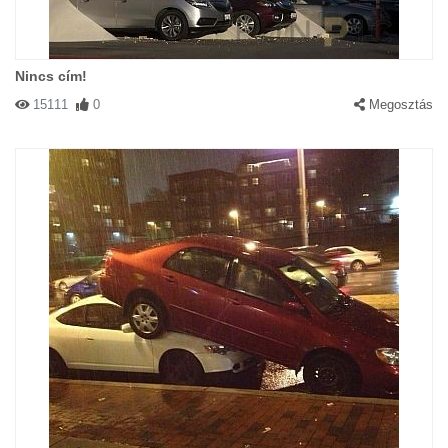
Nincs cím!
15111
0
Megosztás