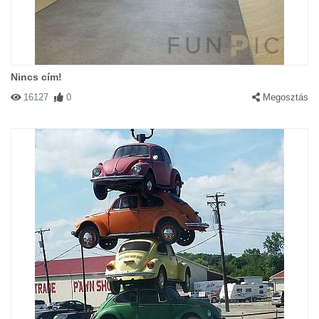
Nincs cím!
16127
0
Megosztás