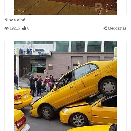
Nincs cím!
19215
0
Megosztás