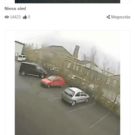
Nincs cím!
14423
0
Megosztás