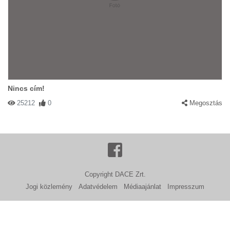
Nincs cím!
25212
0
Megosztás
Copyright DACE Zrt.
Jogi közlemény
Adatvédelem
Médiaajánlat
Impresszum