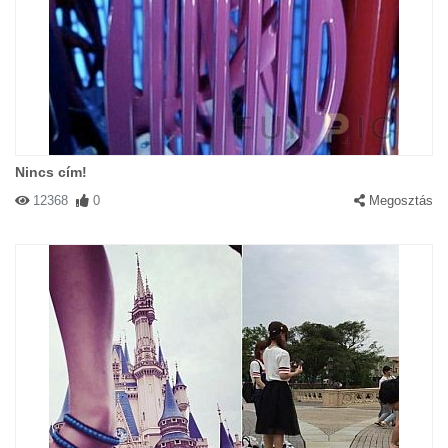
Nincs cím!
12368
0
Megosztás