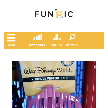
MENÜ
KATEGÓRIÁK
TOP 100
KERESÉS