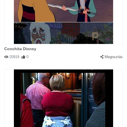
Conchita Disney
20919
0
Megosztás