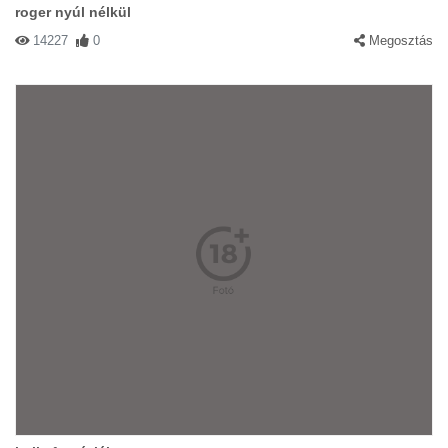
roger nyúl nélkül
14227
0
Megosztás