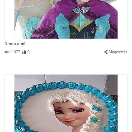
Nincs cím!
11977
0
Megosztás