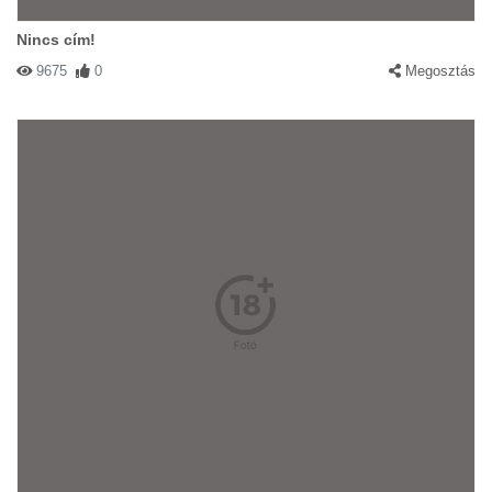
Nincs cím!
9675
0
Megosztás