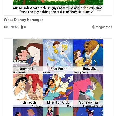
What Disney hercegek
37882
0
Megosztás