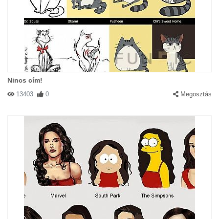
Nincs cím!
13403
0
Megosztás