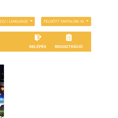
ELV / LANGUAGE
FELNŐTT TARTALOM: KI
BELÉPÉS
REGISZTRÁCIÓ