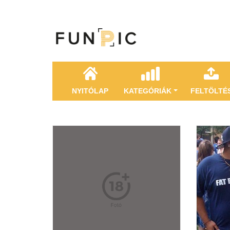
NYITÓLAP
KATEGÓRIÁK
FELTÖLTÉ