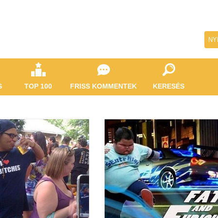
NY
S
TOP 100
FRISS KOMMENTEK
KERESÉS