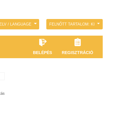
ELV / LANGUAGE
FELNŐTT TARTALOM: KI
BELÉPÉS
REGISZTRÁCIÓ
tás