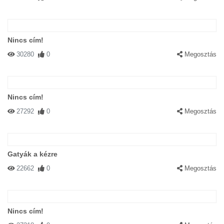
Nincs cím!
30280
0
Megosztás
Nincs cím!
27292
0
Megosztás
Gatyák a kézre
22662
0
Megosztás
Nincs cím!