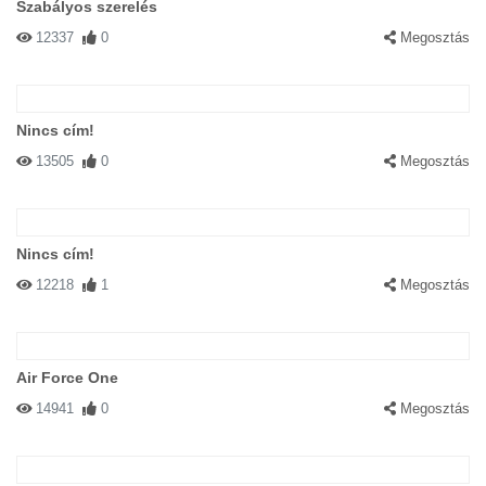
Szabályos szerelés
12337
0
Megosztás
Nincs cím!
13505
0
Megosztás
Nincs cím!
12218
1
Megosztás
Air Force One
14941
0
Megosztás