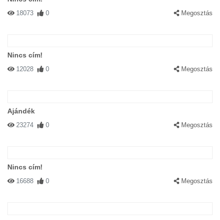
18073
0
Megosztás
Nincs cím!
12028
0
Megosztás
Ajándék
23274
0
Megosztás
Nincs cím!
16688
0
Megosztás