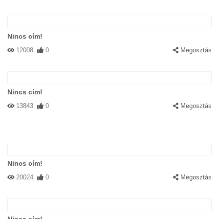
Nincs cím!
12008
0
Megosztás
Nincs cím!
13843
0
Megosztás
Nincs cím!
20024
0
Megosztás