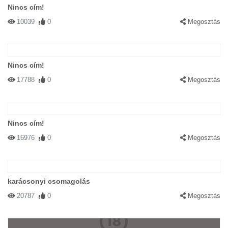
Nincs cím!
10039
0
Megosztás
Nincs cím!
17788
0
Megosztás
Nincs cím!
16976
0
Megosztás
karácsonyi csomagolás
20787
0
Megosztás