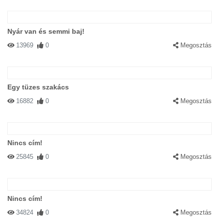
Nyár van és semmi baj!
13969
0
Megosztás
Egy tüzes szakács
16882
0
Megosztás
Nincs cím!
25845
0
Megosztás
Nincs cím!
34824
0
Megosztás