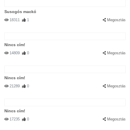
Susogós mackó
18311
1
Megosztás
Nincs cím!
14809
0
Megosztás
Nincs cím!
21289
0
Megosztás
Nincs cím!
17235
0
Megosztás