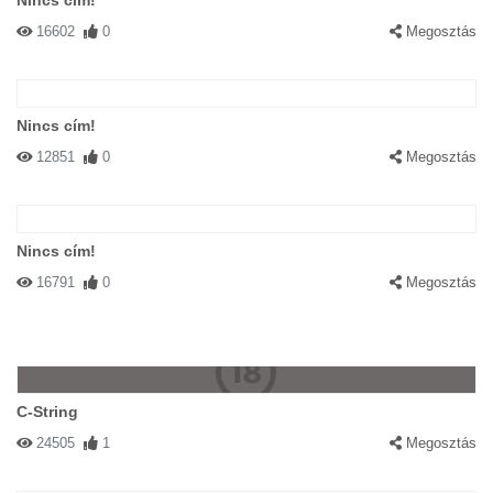
Nincs cím!
16602
0
Megosztás
Nincs cím!
12851
0
Megosztás
Nincs cím!
16791
0
Megosztás
C-String
24505
1
Megosztás