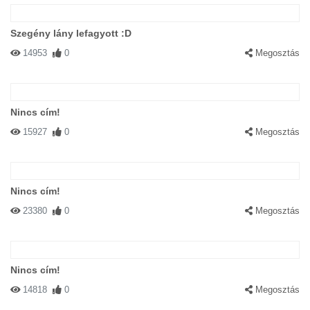
Szegény lány lefagyott :D
14953
0
Megosztás
Nincs cím!
15927
0
Megosztás
Nincs cím!
23380
0
Megosztás
Nincs cím!
14818
0
Megosztás