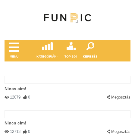
MENÜ
KATEGÓRIÁK
TOP 100
KERESÉS
Nincs cím!
12079
0
Megosztás
Nincs cím!
12713
0
Megosztás