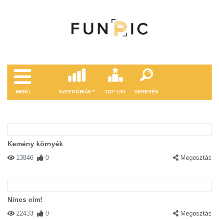
MENÜ
KATEGÓRIÁK
TOP 100
KERESÉS
Kemény környék
13846
0
Megosztás
Nincs cím!
22433
0
Megosztás