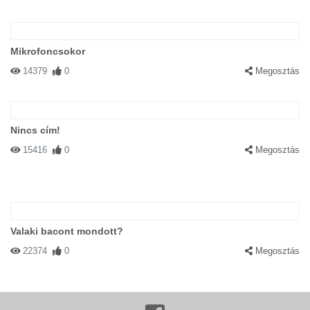
Mikrofoncsokor
14379
0
Megosztás
Nincs cím!
15416
0
Megosztás
Valaki bacont mondott?
22374
0
Megosztás