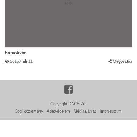
Homokvár
20160
11
Megosztás
Copyright DACE Zrt.
Jogi közlemény
Adatvédelem
Médiaajánlat
Impresszum