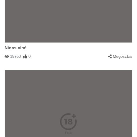
Nincs cím!
19760
0
Megosztás