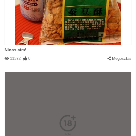
Nincs cím!
11372
0
Megosztás