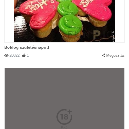
Boldog születésnapot!
20822
1
Megosztás