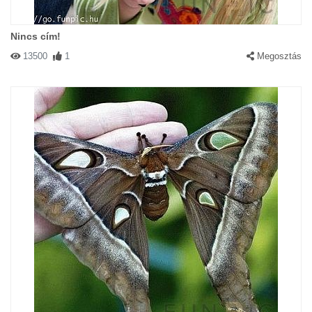
Nincs cím!
13500
1
Megosztás