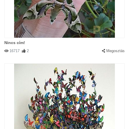
Nincs cím!
16717
2
Megosztás