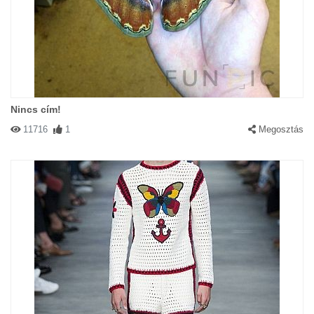
Nincs cím!
11716
1
Megosztás