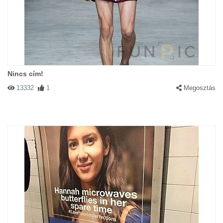
Nincs cím!
13332
1
Megosztás