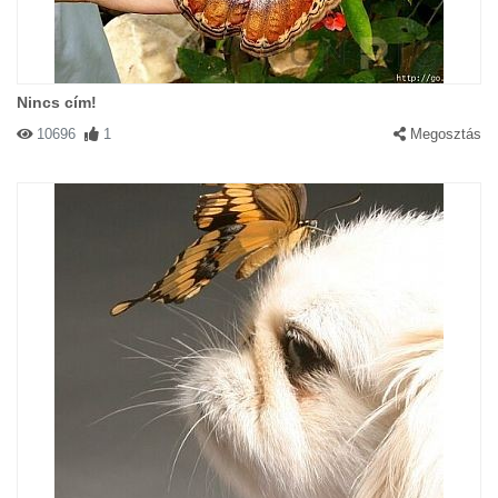
Nincs cím!
10696
1
Megosztás