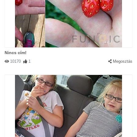
Nincs cím!
10170
1
Megosztás