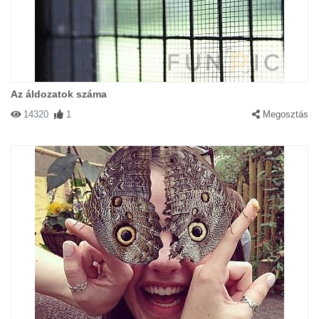
Az áldozatok száma
14320
1
Megosztás