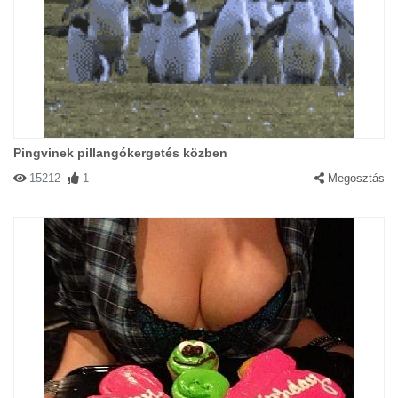
Pingvinek pillangókergetés közben
15212
1
Megosztás