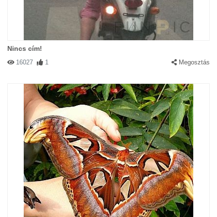
Nincs cím!
16027
1
Megosztás