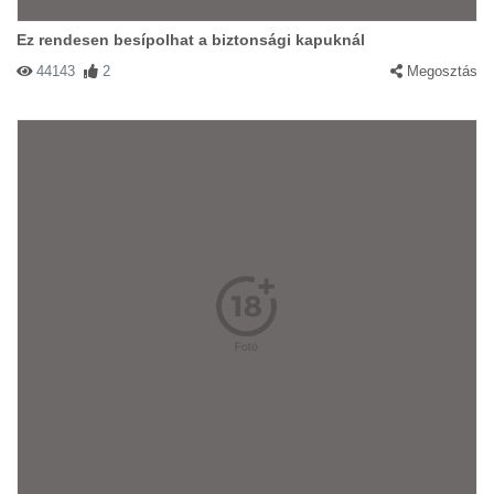
Ez rendesen besípolhat a biztonsági kapuknál
44143
2
Megosztás