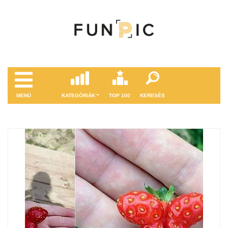
MENÜ
KATEGÓRIÁK
TOP 100
KERESÉS