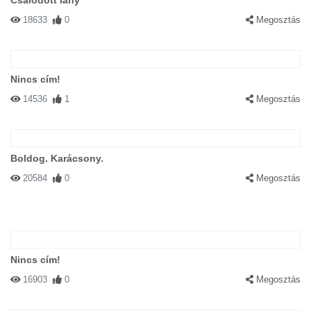
Csalódott lány
18633
0
Megosztás
Nincs cím!
14536
1
Megosztás
Boldog. Karácsony.
20584
0
Megosztás
Nincs cím!
16903
0
Megosztás