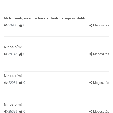
Mi történik, mikor a barátaidnak babája születik
23968
0
Megosztás
Nincs cím!
39143
0
Megosztás
Nincs cím!
22961
0
Megosztás
Nincs cím!
25329
0
Megosztás