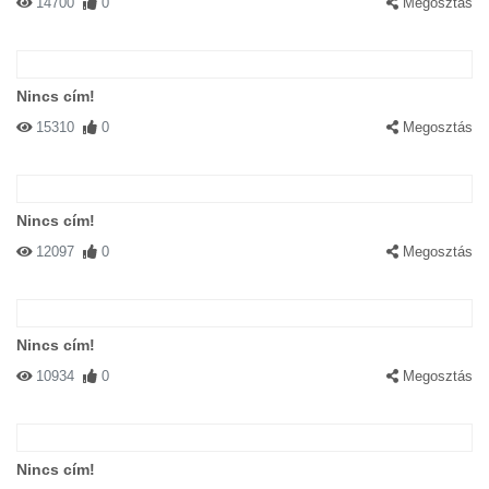
14700
0
Megosztás
Nincs cím!
15310
0
Megosztás
Nincs cím!
12097
0
Megosztás
Nincs cím!
10934
0
Megosztás
Nincs cím!