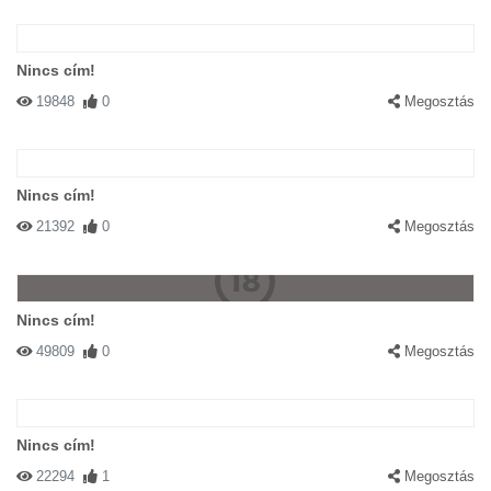
Nincs cím!
19848
0
Megosztás
Nincs cím!
21392
0
Megosztás
Nincs cím!
49809
0
Megosztás
Nincs cím!
22294
1
Megosztás