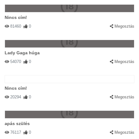
Nincs cím!
81460
0
Megosztás
Lady Gaga húga
54070
0
Megosztás
Nincs cím!
20294
0
Megosztás
apás szülés
76117
0
Megosztás