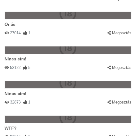
Óriás
27014
1
Megosztás
Nincs cím!
52122
5
Megosztás
Nincs cím!
32873
1
Megosztás
WTF?