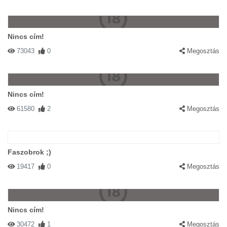
Nincs cím!
73043
0
Megosztás
Nincs cím!
61580
2
Megosztás
Faszobrok ;)
19417
0
Megosztás
Nincs cím!
30472
1
Megosztás