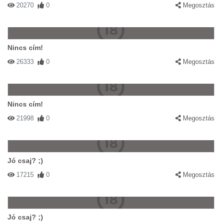
20270
0
Megosztás
Nincs cím!
26333
0
Megosztás
Nincs cím!
21998
0
Megosztás
Jó csaj? ;)
17215
0
Megosztás
Jó csaj? ;)