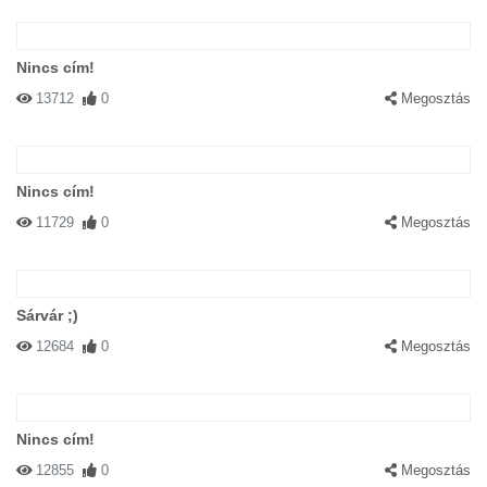
Nincs cím!
13712
0
Megosztás
Nincs cím!
11729
0
Megosztás
Sárvár ;)
12684
0
Megosztás
Nincs cím!
12855
0
Megosztás