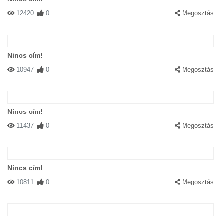
12420
0
Megosztás
Nincs cím!
10947
0
Megosztás
Nincs cím!
11437
0
Megosztás
Nincs cím!
10811
0
Megosztás