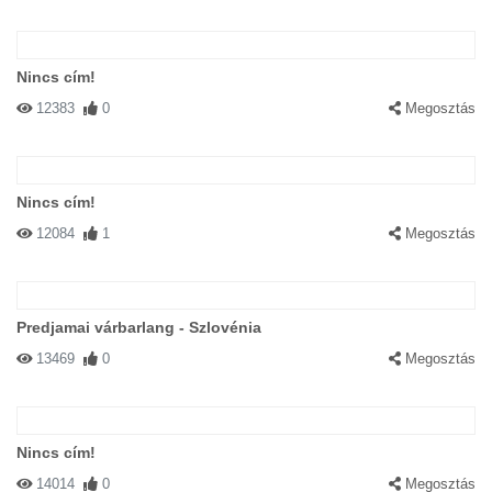
Nincs cím!
12383
0
Megosztás
Nincs cím!
12084
1
Megosztás
Predjamai várbarlang - Szlovénia
13469
0
Megosztás
Nincs cím!
14014
0
Megosztás