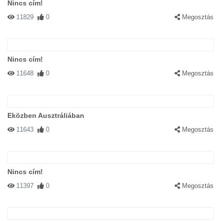
Nincs cím!
11829
0
Megosztás
Nincs cím!
11648
0
Megosztás
Eközben Ausztráliában
11643
0
Megosztás
Nincs cím!
11397
0
Megosztás