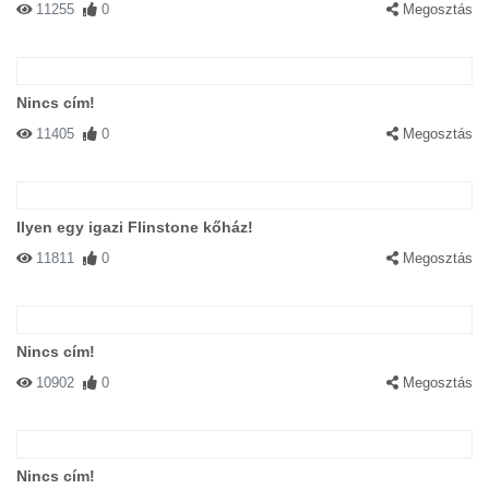
11255
0
Megosztás
Nincs cím!
11405
0
Megosztás
Ilyen egy igazi Flinstone kőház!
11811
0
Megosztás
Nincs cím!
10902
0
Megosztás
Nincs cím!