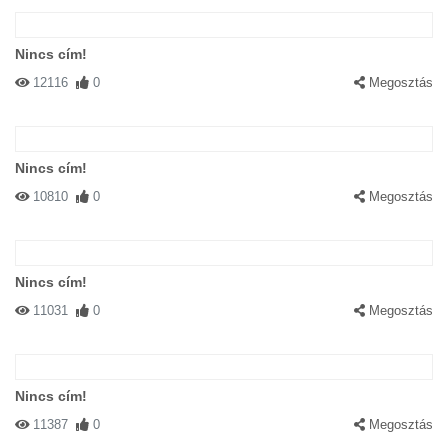
Nincs cím!
12116
0
Megosztás
Nincs cím!
10810
0
Megosztás
Nincs cím!
11031
0
Megosztás
Nincs cím!
11387
0
Megosztás