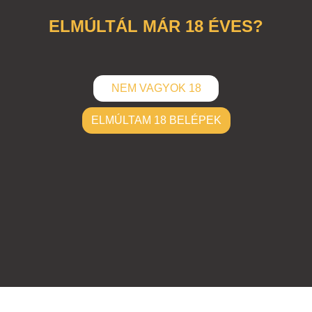
ELMÚLTÁL MÁR 18 ÉVES?
NEM VAGYOK 18
ELMÚLTAM 18 BELÉPEK
ELKÜLD
Hozzászólások (
0
)
Nincsenek hozzászólások