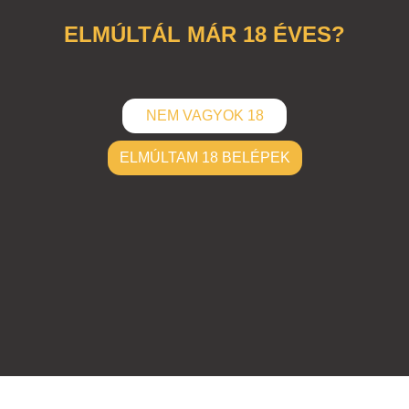
ELMÚLTÁL MÁR 18 ÉVES?
NEM VAGYOK 18
ELMÚLTAM 18 BELÉPEK
ELKÜLD
Hozzászólások (
0
)
Nincsenek hozzászólások