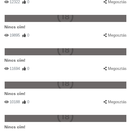
12322
0
Megosztás
Nincs cím!
19895
0
Megosztás
Nincs cím!
11694
0
Megosztás
Nincs cím!
10188
0
Megosztás
Nincs cím!