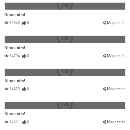
Nincs cím!
12843
0
Megosztás
Nincs cím!
14794
0
Megosztás
Nincs cím!
14869
0
Megosztás
Nincs cím!
14611
0
Megosztás