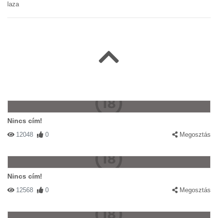
laza
Nincs cím!
12048
0
Megosztás
Nincs cím!
12568
0
Megosztás