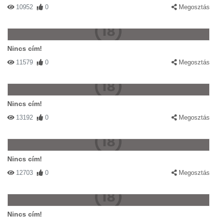
10952
0
Megosztás
Nincs cím!
11579
0
Megosztás
Nincs cím!
13192
0
Megosztás
Nincs cím!
12703
0
Megosztás
Nincs cím!