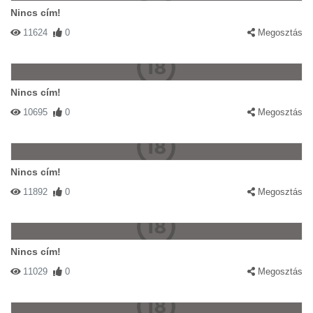
Nincs cím!
11624
0
Megosztás
Nincs cím!
10695
0
Megosztás
Nincs cím!
11892
0
Megosztás
Nincs cím!
11029
0
Megosztás