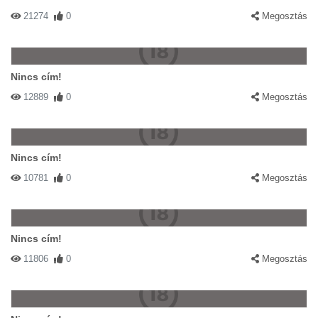
21274
0
Megosztás
Nincs cím!
12889
0
Megosztás
Nincs cím!
10781
0
Megosztás
Nincs cím!
11806
0
Megosztás