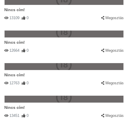
Nincs cím!
13109
0
Megosztás
Nincs cím!
12664
0
Megosztás
Nincs cím!
12763
0
Megosztás
Nincs cím!
13451
0
Megosztás