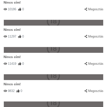
Nincs cím!
10186
0
Megosztás
Nincs cím!
11297
0
Megosztás
Nincs cím!
11419
0
Megosztás
Nincs cím!
9832
0
Megosztás