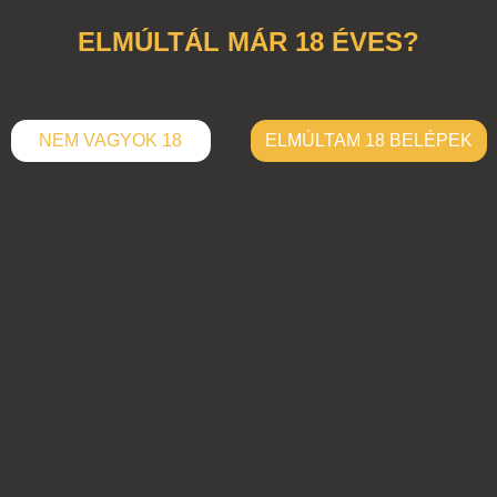
ELMÚLTÁL MÁR 18 ÉVES?
NEM VAGYOK 18
ELMÚLTAM 18 BELÉPEK