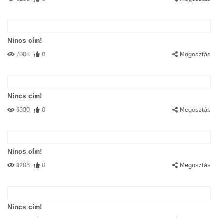
Nincs cím!
7008
0
Megosztás
Nincs cím!
6330
0
Megosztás
Nincs cím!
9203
0
Megosztás
Nincs cím!