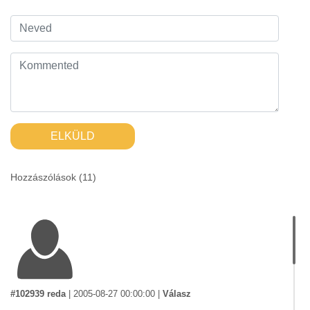
ELKÜLD
Hozzászólások (
11
)
#102939 reda
|
2005-08-27 00:00:00
|
Válasz