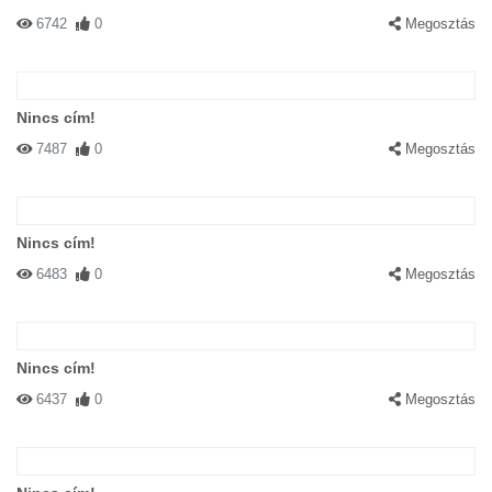
6742
0
Megosztás
Nincs cím!
7487
0
Megosztás
Nincs cím!
6483
0
Megosztás
Nincs cím!
6437
0
Megosztás