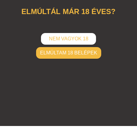
ELMÚLTÁL MÁR 18 ÉVES?
NEM VAGYOK 18
ELMÚLTAM 18 BELÉPEK
ELKÜLD
Hozzászólások (
0
)
Nincsenek hozzászólások